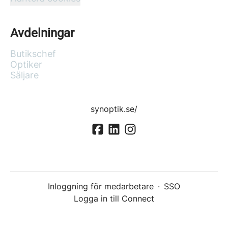
Avdelningar
Butikschef
Optiker
Säljare
synoptik.se/
Inloggning för medarbetare
·
SSO
Logga in till Connect