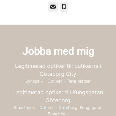
E-post
Telefon
Jobba med mig
Legitimerad optiker till butikerna i
Göteborg City
Synoptik
·
Optiker
·
Flera platser
Legitimerad optiker till Kungsgatan
Göteborg
Smarteyes
·
Optiker
·
Göteborg, Kungsgatan
Smarteyes