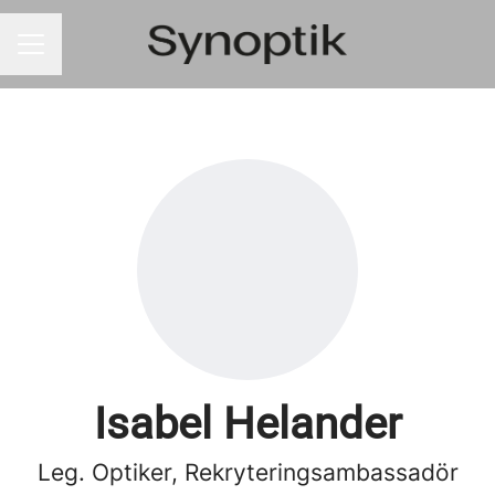
KARRIÄRMENY
Isabel Helander
Leg. Optiker, Rekryteringsambassadör