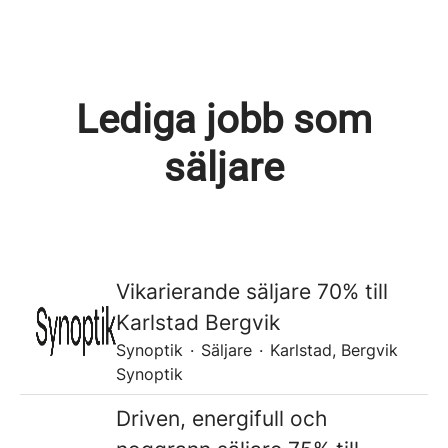
Lediga jobb som
säljare
Vikarierande säljare 70% till
Karlstad Bergvik
Synoptik
·
Säljare
·
Karlstad, Bergvik
Synoptik
Driven, energifull och