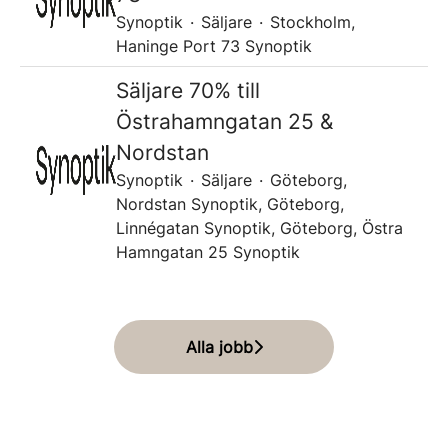
Synoptik
·
Säljare
·
Stockholm,
Haninge Port 73 Synoptik
Säljare 70% till
Östrahamngatan 25 &
Nordstan
Synoptik
·
Säljare
·
Göteborg,
Nordstan Synoptik, Göteborg,
Linnégatan Synoptik, Göteborg, Östra
Hamngatan 25 Synoptik
Alla jobb