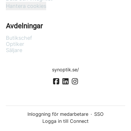
Hantera cookies
Avdelningar
Butikschef
Optiker
Säljare
synoptik.se/
Inloggning för medarbetare
·
SSO
Logga in till Connect