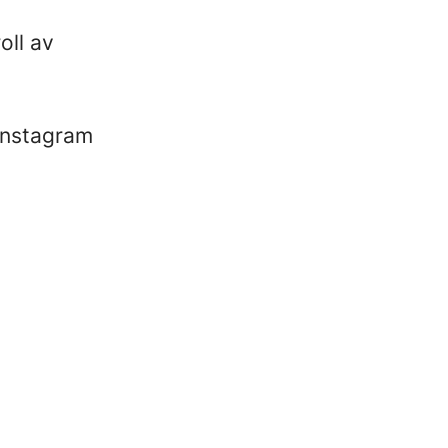
oll av
 Instagram