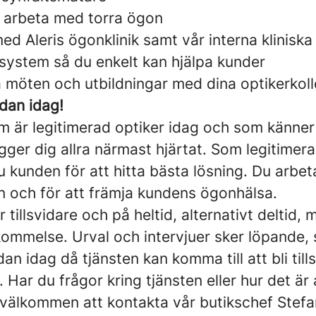
t arbeta med torra ögon
d Aleris ögonklinik samt vår interna kliniska
lsystem så du enkelt kan hjälpa kunder
möten och utbildningar med dina optikerkoll
dan idag!
om är legitimerad optiker idag och som känner
gger dig allra närmast hjärtat. Som legitimer
 kunden för att hitta bästa lösning. Du arbeta
n och för att främja kundens ögonhälsa.
 tillsvidare och på heltid, alternativt deltid, m
ommelse. Urval och intervjuer sker löpande, 
an idag då tjänsten kan komma till att bli tills
Har du frågor kring tjänsten eller hur det är 
 välkommen att kontakta vår butikschef
Stefa