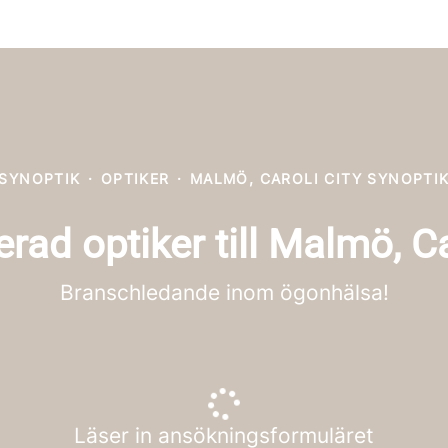
SYNOPTIK
·
OPTIKER
·
MALMÖ, CAROLI CITY SYNOPTI
rad optiker till Malmö, Ca
Branschledande inom ögonhälsa!
Läser in ansökningsformuläret