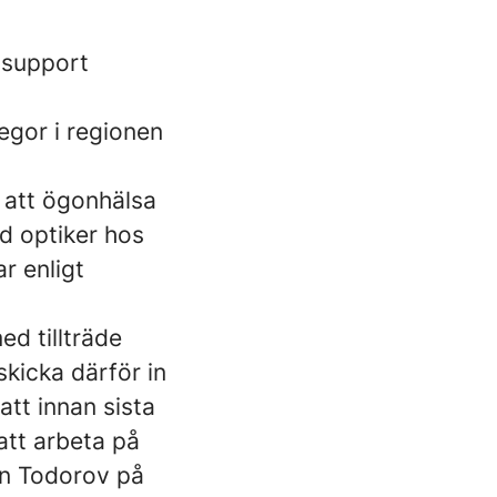
 support
egor i regionen
 att ögonhälsa
ad optiker hos
r enligt
ed tillträde
skicka därför in
att innan sista
att arbeta på
n Todorov på