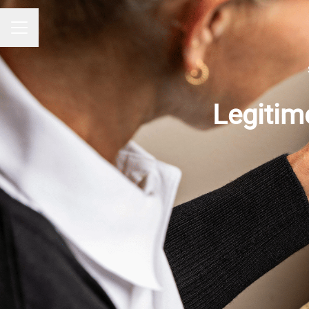
KARRIÄRMENY
Legitime