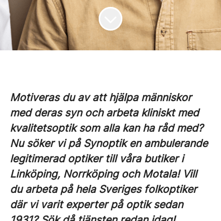
Motiveras du av att hjälpa människor
med deras syn och arbeta kliniskt med
kvalitetsoptik som alla kan ha råd med?
Nu söker vi på Synoptik en ambulerande
legitimerad optiker till våra butiker i
Linköping, Norrköping och Motala!
Vill
du arbeta på hela Sveriges folkoptiker
där vi varit experter på optik sedan
1931? Sök då tjänsten redan idag!