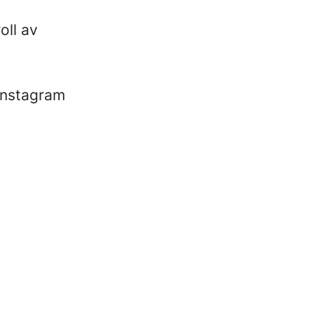
oll av
 Instagram