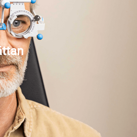
ättan