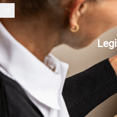
KARRIÄRMENY
Legi