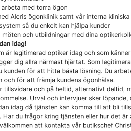
t arbeta med torra ögon
d Aleris ögonklinik samt vår interna kliniska
lsystem så du enkelt kan hjälpa kunder
möten och utbildningar med dina optikerkoll
dan idag!
om är legitimerad optiker idag och som känner
gger dig allra närmast hjärtat. Som legitimer
 kunden för att hitta bästa lösning. Du arbeta
n och för att främja kundens ögonhälsa.
 tillsvidare och på heltid, alternativt deltid, m
ommelse. Urval och intervjuer sker löpande, 
an idag då tjänsten kan komma till att bli tills
Har du frågor kring tjänsten eller hur det är 
 välkommen att kontakta vår butikschef
Chris