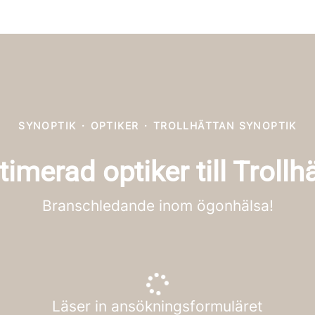
SYNOPTIK
·
OPTIKER
·
TROLLHÄTTAN SYNOPTIK
timerad optiker till Trollh
Branschledande inom ögonhälsa!
Läser in ansökningsformuläret